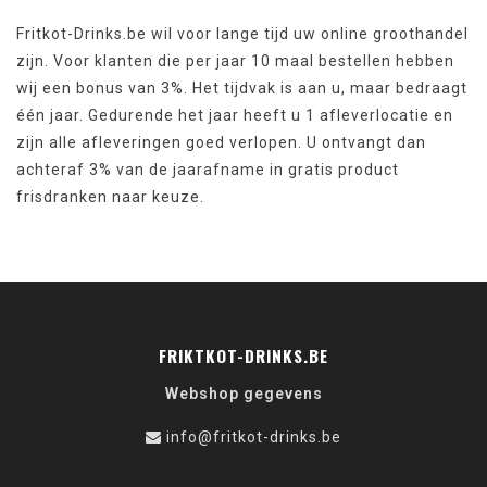
Fritkot-Drinks.be wil voor lange tijd uw online groothandel
zijn. Voor klanten die per jaar 10 maal bestellen hebben
wij een bonus van 3%. Het tijdvak is aan u, maar bedraagt
één jaar. Gedurende het jaar heeft u 1 afleverlocatie en
zijn alle afleveringen goed verlopen. U ontvangt dan
achteraf 3% van de jaarafname in gratis product
frisdranken naar keuze.
FRIKTKOT-DRINKS.BE
Webshop gegevens
info@fritkot-drinks.be