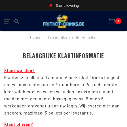
Snelle levering
0
Home
/
Belangrijke klantinformatie
BELANGRIJKE KLANTINFORMATIE
Klant worden?
Klanten zijn allemaal anders. Voor Fritkot-Drinks.be geldt
dat wij ons richten op de frituur horeca. Als u de eerste
keer wilt bestellen willen wij u dan ook vragen u aan te
melden met een aantal basisgegevens. Binnen 5
werkdagen ontvangt u dan uw login. Wij leveren niet aan
anderen, maximaal 5 pallets per leverantie.
Klant blijven?