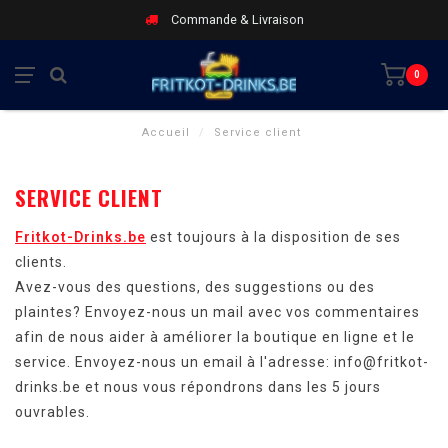
Commande & Livraison
0
Accueil
/
Service client
SERVICE CLIENT
Fritkot-Drinks.be
est toujours à la disposition de ses
clients.
Avez-vous des questions, des suggestions ou des
plaintes? Envoyez-nous un mail avec vos commentaires
afin de nous aider à améliorer la boutique en ligne et le
service. Envoyez-nous un email à l'adresse:
info@fritkot-
drinks.be
et nous vous répondrons dans les 5 jours
ouvrables.